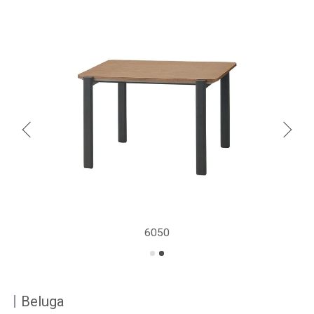
6050
Beluga