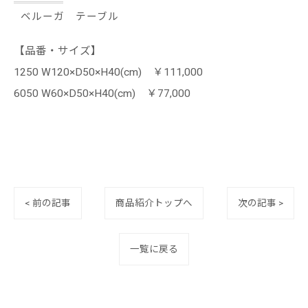
ベルーガ テーブル
【品番・サイズ】
1250 W120×D50×H40(cm) ￥111,000
6050 W60×D50×H40(cm) ￥77,000
< 前の記事
商品紹介トップへ
次の記事 >
一覧に戻る