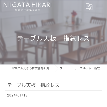
テーブル天板 指紋レス
家具の販売なら株式会社新潟光商事
ブログ
テーブル天板 指紋レス
テーブル天板 指紋レス
2024/01/18