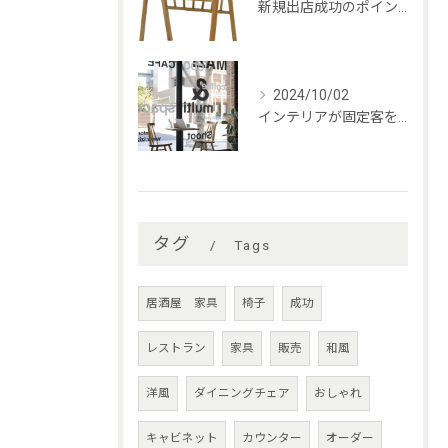
新規出店成功のポイントとは
2024/10/02
インテリアが固定客を育む
タグ
Tags
居酒屋 家具
椅子
成功
レストラン
家具
販売
和風
洋風
ダイニングチェア
おしゃれ
キャビネット
カウンター
オーダー