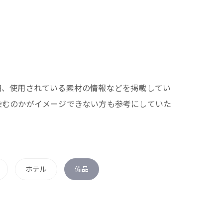
細、使用されている素材の情報などを掲載してい
染むのかがイメージできない方も参考にしていた
ホテル
備品