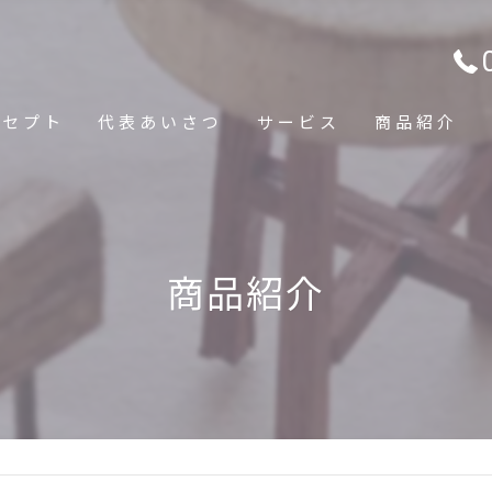
ンセプト
代表あいさつ
サービス
商品紹介
商品紹介