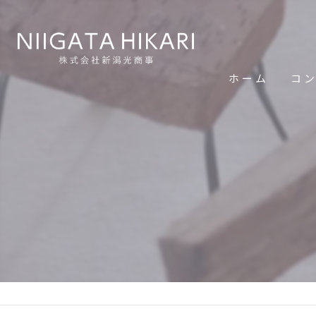
ホーム
コ